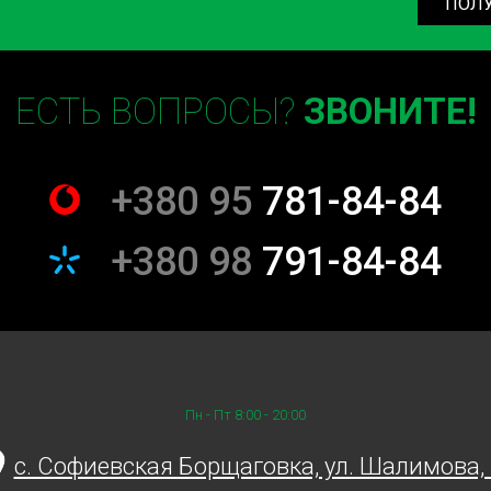
ПОЛ
ЕСТЬ ВОПРОСЫ?
ЗВОНИТЕ!
+380 95
781-84-84
+380 98
791-84-84
Пн - Пт 8:00 - 20:00
c. Софиевская Борщаговка, ул. Шалимова,