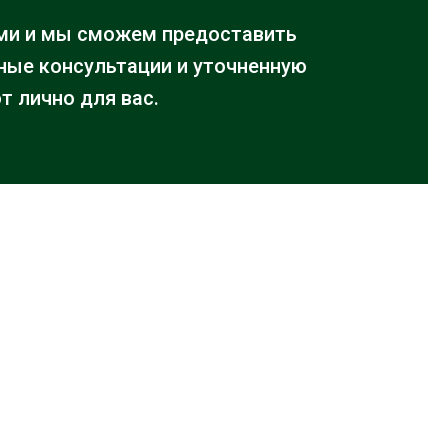
ми и мы сможем предоставить
ые консультации и уточненную
т лично для вас.