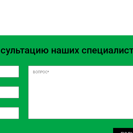
quidem quia deserunt beatae,
m reiciendis deserunt sapiente
e maxime et vitae quis
agni. Eum temporibus explicabo
m facilis, vitae aliquam quis
нсультацию наших специалис
issimos! Natus corrupti aut
c vitae itaque magnam,