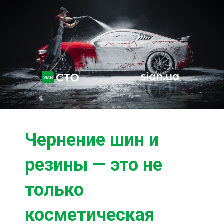
Ходовая часть
Сцепление
ГРМ
Шиномонтаж
Запчасти
Двигатель
Тормозная система
Замена Ремней
Чернение шин и
резины — это не
только
косметическая