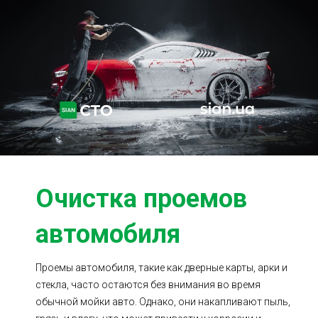
Ходовая часть
Сцепление
ГРМ
Шиномонтаж
Запчасти
Двигатель
Тормозная система
Замена Ремней
Очистка проемов
автомобиля
Проемы автомобиля, такие как дверные карты, арки и
стекла, часто остаются без внимания во время
обычной мойки авто. Однако, они накапливают пыль,