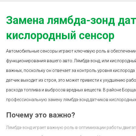
Замена лямбда-зонд да
кислородный сенсор
Автомобильные сенсоры играют ключевую роль в обеспечени
функционирования вашего авто. Лямбда-зонд, или кислородный
важных, поскольку он отвечает за контроль уровня кислорода 
датчик выходит из строя, это может привести к ухудшению раб
расхода топлива и выбросов вредных веществ. В районе Борщаг
профессиональную замену лямбда-зонд датчиков кислородных
Почему это важно?
Лямбда-зонд играет важную роль в оптимизации работы двигат