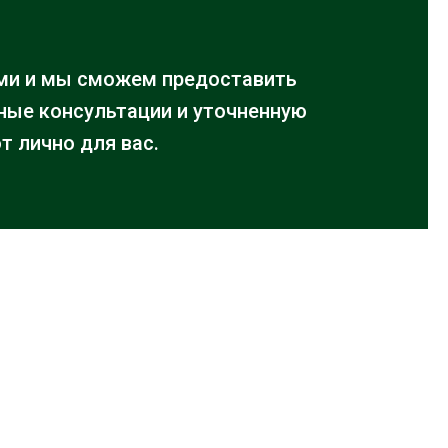
ми и мы сможем предоставить
ые консультации и уточненную
т лично для вас.