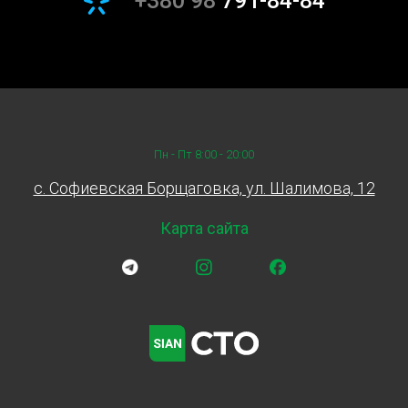
+380 98
791-84-84
Пн - Пт 8:00 - 20:00
c. Софиевская Борщаговка, ул. Шалимова, 12
Карта сайта