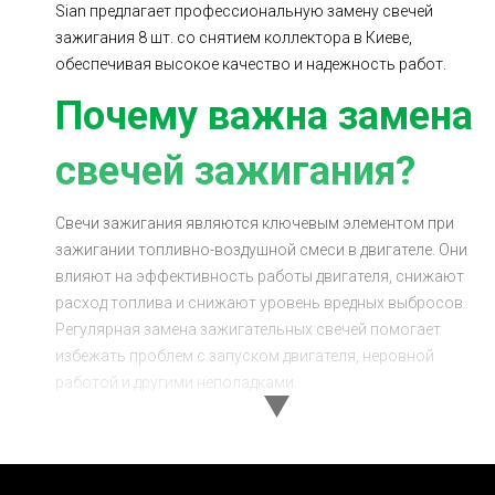
Sian предлагает профессиональную замену свечей
зажигания 8 шт. со снятием коллектора в Киеве,
обеспечивая высокое качество и надежность работ.
Почему важна замена
свечей зажигания?
Свечи зажигания являются ключевым элементом при
зажигании топливно-воздушной смеси в двигателе. Они
влияют на эффективность работы двигателя, снижают
расход топлива и снижают уровень вредных выбросов.
Регулярная замена зажигательных свечей помогает
избежать проблем с запуском двигателя, неровной
работой и другими неполадками.
Преимущества замены свечей
зажигания