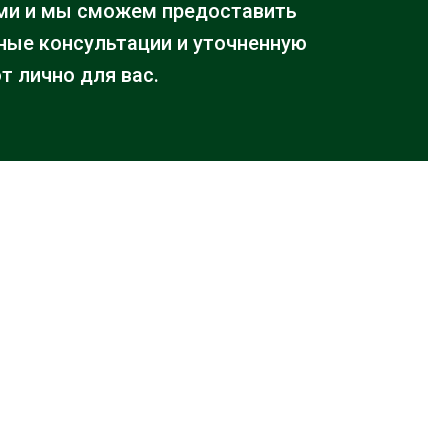
ми и мы сможем предоставить
ые консультации и уточненную
т лично для вас.