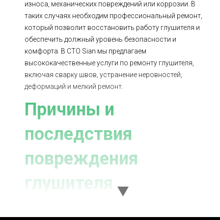
износа, механических повреждений или коррозии. В
таких случаях необходим профессиональный ремонт,
который позволит восстановить работу глушителя и
обеспечить должный уровень безопасности и
комфорта. В СТО Sian мы предлагаем
высококачественные услуги по ремонту глушителя,
включая сварку швов, устранение неровностей,
деформаций и мелкий ремонт.
Причины и
последствия
повреждения
глушителя
Глушитель, как и любая другая деталь автомобиля,
подвергается воздействию различных негативных