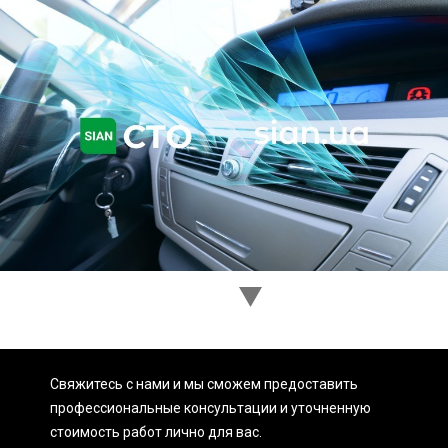
Ходовая часть
Сцепление
ГРМ
Шиномонтаж
Запчасти
Двигатель
Тормозная система
Замена Ремней
Свяжитесь с нами и мы сможем предоставить
профессиональные консультации и уточненную
стоимость работ лично для вас.