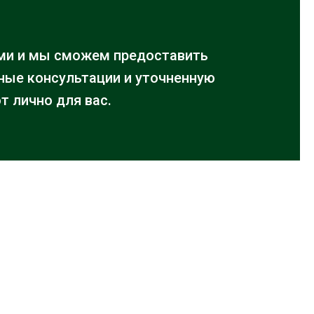
ми и мы сможем предоставить
ые консультации и уточненную
т лично для вас.