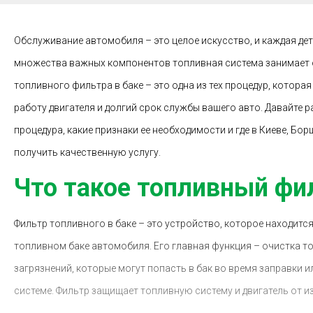
Обслуживание автомобиля – это целое искусство, и каждая дет
множества важных компонентов топливная система занимает 
топливного фильтра в баке – это одна из тех процедур, котора
работу двигателя и долгий срок службы вашего авто. Давайте 
процедура, какие признаки ее необходимости и где в Киеве, Б
получить качественную услугу.
Что такое топливный фил
Фильтр топливного в баке – это устройство, которое находитс
топливном баке автомобиля. Его главная функция – очистка т
загрязнений, которые могут попасть в бак во время заправки 
системе. Фильтр защищает топливную систему и двигатель от и