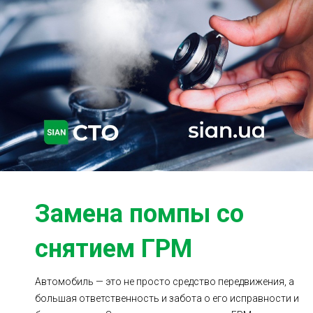
Ходовая часть
Сцепление
ГРМ
Шиномонтаж
Запчасти
Двигатель
Тормозная система
Замена Ремней
Замена помпы со
снятием ГРМ
Автомобиль — это не просто средство передвижения, а
большая ответственность и забота о его исправности и