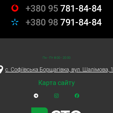
+380 95
781-84-84
+380 98
791-84-84
Пн - Пт 8:00 - 20:00
c. Софіївська Борщагівка, вул. Шалімова, 
Карта сайту