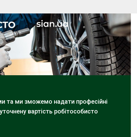
ами та ми зможемо надати професійні
 уточнену вартість робіт
особисто