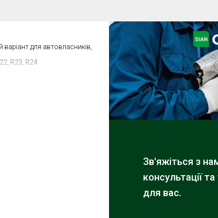
й варіант для автовласників,
R22, R23, R24
Зв'яжіться з н
консультації та
для вас.