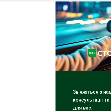
Зв'яжіться з н
консультації та
для вас.