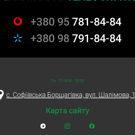
+380 95
781-84-84
+380 98
791-84-84
Пн - Пт 8:00 - 20:00
c. Софіївська Борщагівка, вул. Шалімова, 
Карта сайту