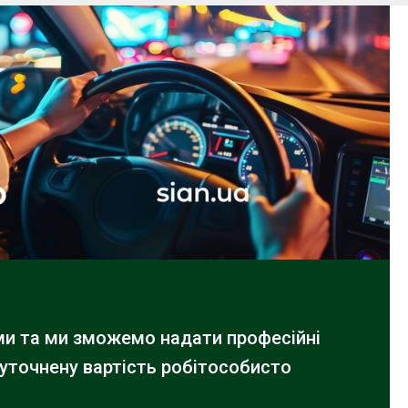
ами та ми зможемо надати професійні
 уточнену вартість робіт
особисто