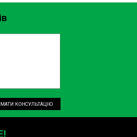
ів
МАТИ КОНСУЛЬТАЦІЮ
!