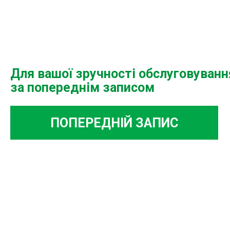
Для вашої зручності обслуговуван
за попереднім записом
ПОПЕРЕДНІЙ ЗАПИС