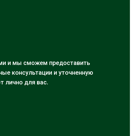
ми и мы сможем предоставить
ые консультации и уточненную
т лично для вас.