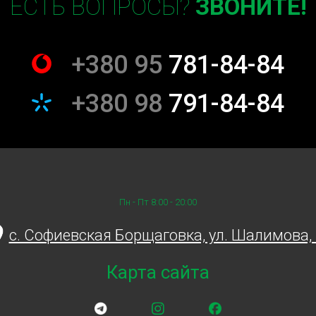
ЕСТЬ ВОПРОСЫ?
ЗВОНИТЕ!
+380 95
781-84-84
+380 98
791-84-84
Пн - Пт 8:00 - 20:00
c. Софиевская Борщаговка, ул. Шалимова,
Карта сайта