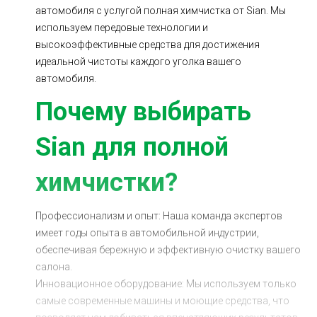
автомобиля с услугой полная химчистка от Sian. Мы
Ходовая часть
Сцепление
используем передовые технологии и
ГРМ
Шиномонтаж
высокоэффективные средства для достижения
идеальной чистоты каждого уголка вашего
Запчасти
Двигатель
автомобиля.
Тормозная система
Замена Ремней
Почему выбирать
Sian для полной
химчистки?
Профессионализм и опыт: Наша команда экспертов
имеет годы опыта в автомобильной индустрии,
обеспечивая бережную и эффективную очистку вашего
салона.
Инновационное оборудование: Мы используем только
самые современные машины и моющие средства, что