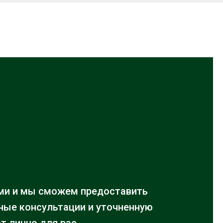
ми и мы сможем предоставить
ые консультации и уточненную