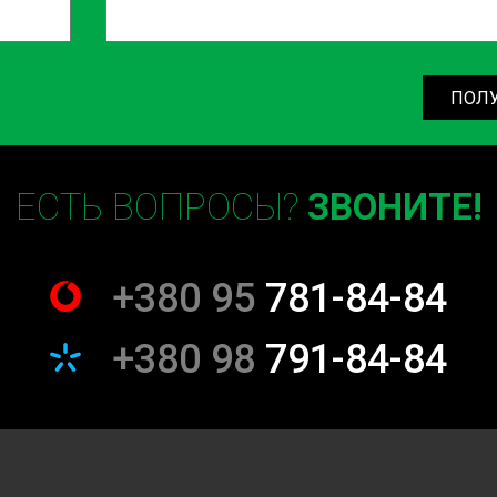
ПОЛ
ЕСТЬ ВОПРОСЫ?
ЗВОНИТЕ!
+380 95
781-84-84
+380 98
791-84-84