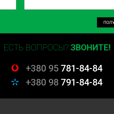
ПОЛ
ЕСТЬ ВОПРОСЫ?
ЗВОНИТЕ!
+380 95
781-84-84
+380 98
791-84-84