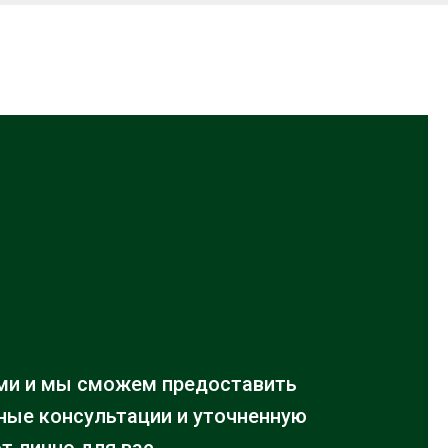
ми и мы сможем предоставить
ые консультации и уточненную