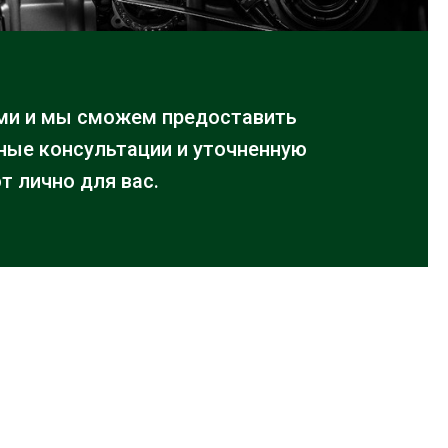
ми и мы сможем предоставить
ые консультации и уточненную
т лично для вас.