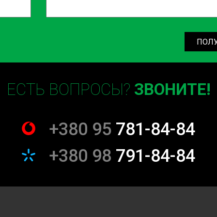
урбины и необходимость ее
ПОЛ
ентом все варианты ремонтных
д знаете стоимость услуг и
ЕСТЬ ВОПРОСЫ?
ЗВОНИТЕ!
овы ответить на все ваши
ксплуатации и обслуживанию
+380 95
781-84-84
+380 98
791-84-84
есс, который поможет
есперебойную работу. Выбирая
и профессионализм.
ое обслуживание от настоящих