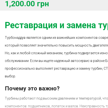
1,200.00 грн
Реставрация и замена т
Турбонаддув является одним из важнейших компонентов совр
который позволяет значительно повысить мощность двигателя 
Но, как и любой сложный механизм, турбина подвергается изно
обслуживании. Если вы ищете надежный автосервис в районе 
профессионально выполняет реставрацию и замену турбин, СТ
выбор.
Почему это важно?
Турбины работают под высоким давлением и температурой, что 
компонентов: подшипников, лопаток и валов. Неисправность т