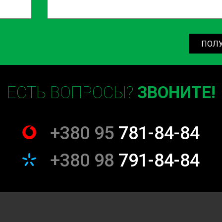
ПОЛ
ЕСТЬ ВОПРОСЫ?
ЗВОНИТЕ!
+380 95
781-84-84
+380 98
791-84-84