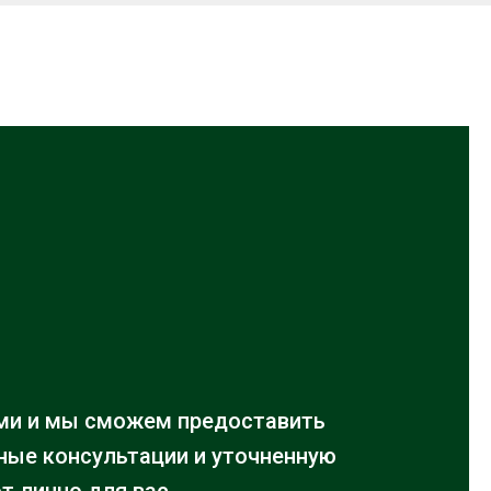
ми и мы сможем предоставить
ые консультации и уточненную