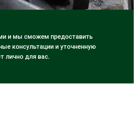
ми и мы сможем предоставить
ые консультации и уточненную
т лично для вас.