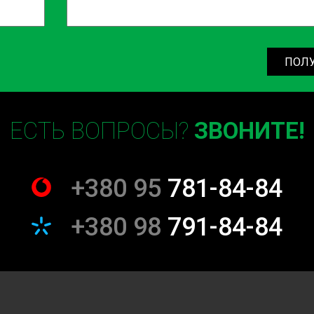
ПОЛ
ЕСТЬ ВОПРОСЫ?
ЗВОНИТЕ!
+380 95
781-84-84
+380 98
791-84-84