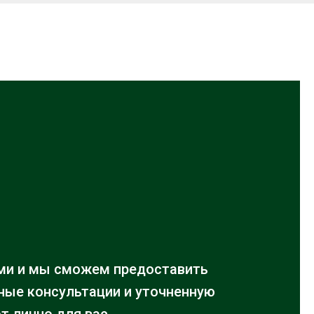
ми и мы сможем предоставить
ые консультации и уточненную