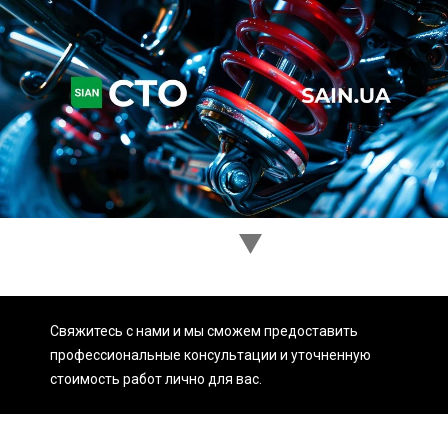
Ходовая часть
Сцепление
ГРМ
Шиномонтаж
Запчасти
Двигатель
Тормозная система
Замена Ремней
Свяжитесь с нами и мы сможем предоставить
профессиональные консультации и уточненную
стоимость работ лично для вас.