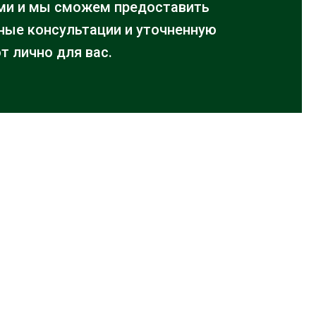
ми и мы сможем предоставить
ые консультации и уточненную
т лично для вас.