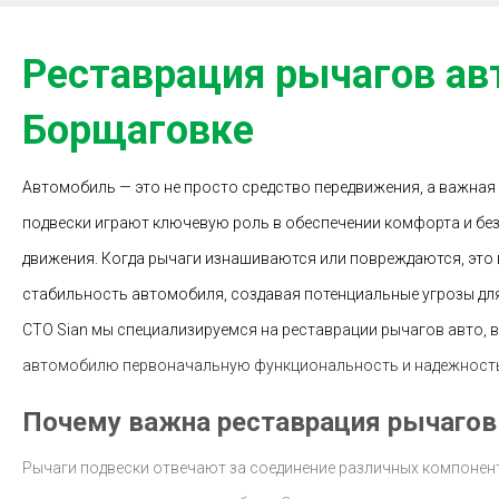
Реставрация рычагов ав
Борщаговке
Автомобиль — это не просто средство передвижения, а важная
подвески играют ключевую роль в обеспечении комфорта и бе
движения. Когда рычаги изнашиваются или повреждаются, это 
стабильность автомобиля, создавая потенциальные угрозы для
СТО Sian мы специализируемся на реставрации рычагов авто,
автомобилю первоначальную функциональность и надежност
Почему важна реставрация рычагов
Рычаги подвески отвечают за соединение различных компонен