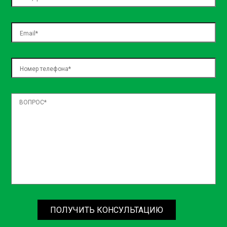
necessitatibus, sed assumenda ea natus! Officiis dolore
temporibus nulla officia architecto laboriosam dolorem,
exercitationem blanditiis, voluptatum voluptas expedita
aspernatur, nemo in incidunt? Iste placeat quos repellat?
ПОЛУЧИТЬ КОНСУЛЬТАЦИЮ