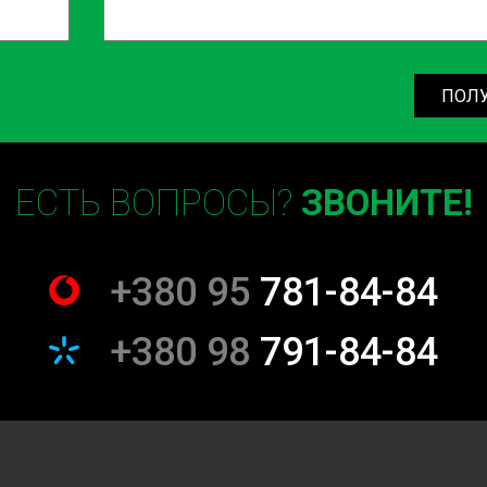
ПОЛ
ЕСТЬ ВОПРОСЫ?
ЗВОНИТЕ!
+380 95
781-84-84
+380 98
791-84-84