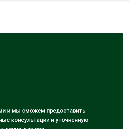
ми и мы сможем предоставить
ые консультации и уточненную