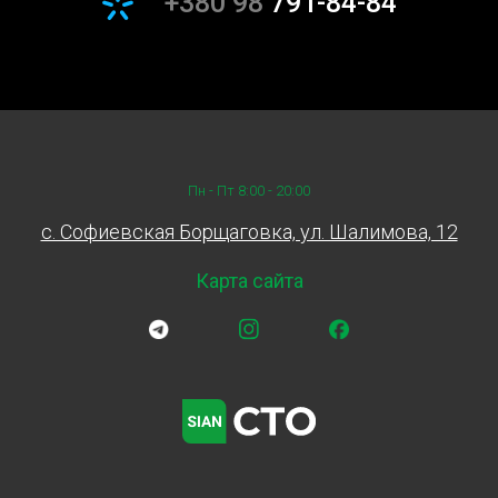
+380 98
791-84-84
Пн - Пт 8:00 - 20:00
c. Софиевская Борщаговка, ул. Шалимова, 12
Карта сайта