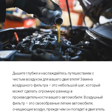
Ходовая часть
Сцепление
ГРМ
Шиномонтаж
Запчасти
Двигатель
Тормозная система
Замена Ремней
Дышите глубже и наслаждайтесь путешествием с
чистым воздухом для вашего двигателя! Замена
воздушного фильтра – это небольшой шаг, который
может сделать огромную разницу в
производительности вашего автомобиля. Воздушный
фильтр – это своеобразные легкие автомобиля,
очищающие воздух, прежде чем он попадет в двигатель.