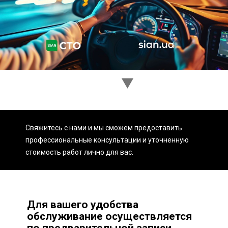
Ходовая часть
Сцепление
ГРМ
Шиномонтаж
Запчасти
Двигатель
Тормозная система
Замена Ремней
Свяжитесь с нами и мы сможем предоставить
профессиональные консультации и уточненную
стоимость работ лично для вас.
Для вашего удобства
обслуживание осуществляется
по предварительной записи