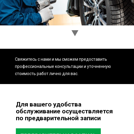
Ходовая часть
Сцепление
ГРМ
Шиномонтаж
Запчасти
Двигатель
Тормозная система
Замена Ремней
Свяжитесь с нами и мы сможем предоставить
профессиональные консультации и уточненную
стоимость работ лично для вас.
Для вашего удобства
обслуживание осуществляется
по предварительной записи