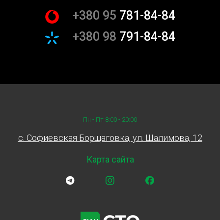
+380 95
781-84-84
+380 98
791-84-84
Пн - Пт 8:00 - 20:00
c. Софиевская Борщаговка, ул. Шалимова, 12
Карта сайта