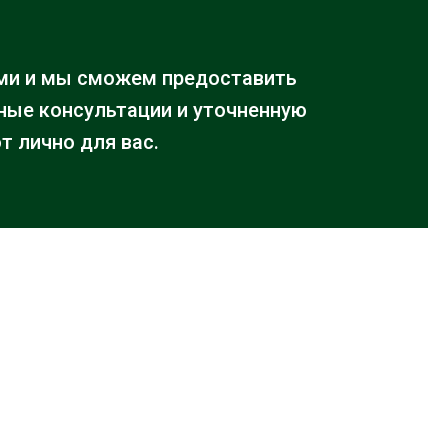
ми и мы сможем предоставить
ые консультации и уточненную
т лично для вас.