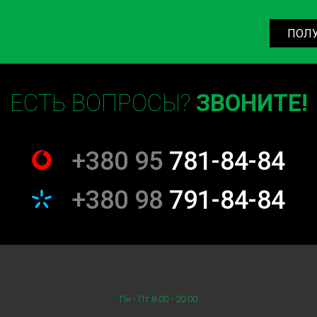
ПОЛ
ЕСТЬ ВОПРОСЫ?
ЗВОНИТЕ!
+380 95
781-84-84
+380 98
791-84-84
Пн - Пт 8:00 - 20:00