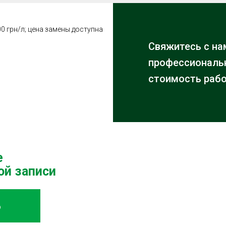
0 грн/л; цена замены доступна
Свяжитесь с на
профессиональн
стоимость рабо
е
ой записи
Ь