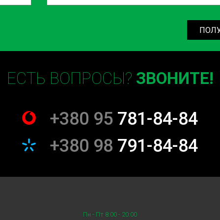
ПОЛ
ЕСТЬ ВОПРОСЫ?
ЗВОНИТЕ!
+380 95
781-84-84
+380 98
791-84-84
Пн - Пт 8:00 - 20:00