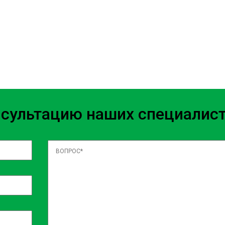
нсультацию наших специалис