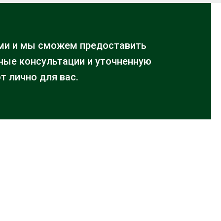
ми и мы сможем предоставить
ые консультации и уточненную
т лично для вас.