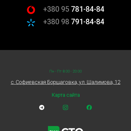
+380 95
781-84-84
+380 98
791-84-84
Пн - Пт 8:00 - 20:00
c. Софиевская Борщаговка, ул. Шалимова, 12
Карта сайта