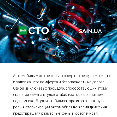
Ходовая часть
Сцепление
ГРМ
Шиномонтаж
Запчасти
Двигатель
Тормозная система
Замена Ремней
Автомобиль – это не только средство передвижения, но
и залог вашего комфорта и безопасности на дороге.
Одной из ключевых процедур, способствующих этому,
является замена втулок стабилизатора со снятием
подрамника. Втулки стабилизатора играют важную
роль в стабилизации автомобиля во время движения,
предотвращая чрезмерные крены и обеспечивая