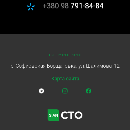
+380 98
791-84-84
Пн - Пт 8:00 - 20:00
c. Софиевская Борщаговка, ул. Шалимова, 12
Карта сайта