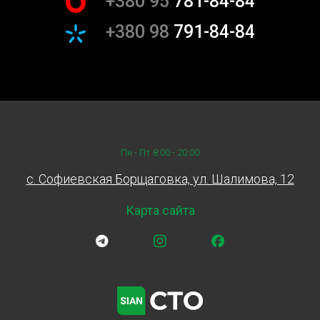
+380 95
781-84-84
+380 98
791-84-84
Пн - Пт 8:00 - 20:00
c. Софиевская Борщаговка, ул. Шалимова, 12
Карта сайта