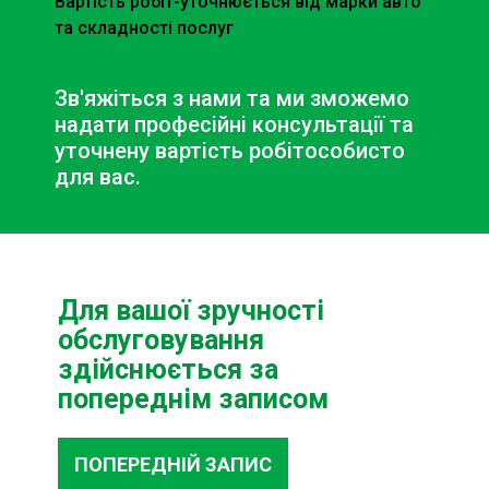
Вартість робіт-уточнюється від марки авто
та складності послуг
Зв'яжіться з нами та ми зможемо
надати професійні консультації та
уточнену вартість робіт
особисто
для вас.
Для вашої зручності
обслуговування
здійснюється за
попереднім записом
ПОПЕРЕДНІЙ ЗАПИС