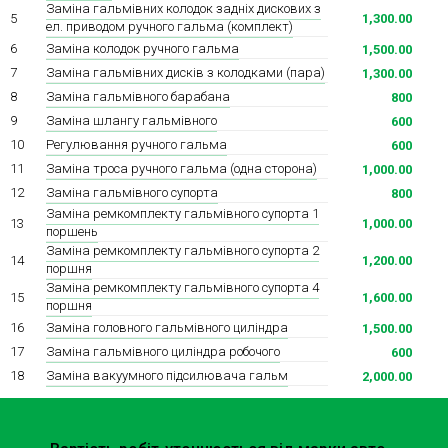
Заміна гальмівних колодок задніх дискових з
5
1,300.00
ел. приводом ручного гальма (комплект)
Заміна колодок ручного гальма
6
1,500.00
Заміна гальмівних дисків з колодками (пара)
7
1,300.00
Заміна гальмівного барабана
8
800
Заміна шлангу гальмівного
9
600
Регулювання ручного гальма
10
600
Заміна троса ручного гальма (одна сторона)
11
1,000.00
Заміна гальмівного супорта
12
800
Заміна ремкомплекту гальмівного супорта 1
13
1,000.00
поршень
Заміна ремкомплекту гальмівного супорта 2
14
1,200.00
поршня
Заміна ремкомплекту гальмівного супорта 4
15
1,600.00
поршня
Заміна головного гальмівного циліндра
16
1,500.00
Заміна гальмівного циліндра робочого
17
600
Заміна вакуумного підсилювача гальм
18
2,000.00