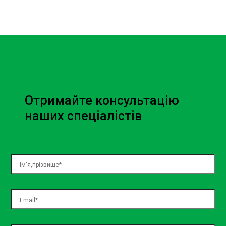
Отримайте консультацію
наших спеціалістів