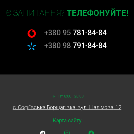
Є ЗАПИТАННЯ?
ТЕЛЕФОНУЙТЕ!
+380 95
781-84-84
+380 98
791-84-84
Пн - Пт 8:00 - 20:00
c. Софіївська Борщагівка, вул. Шалімова, 12
Карта сайту