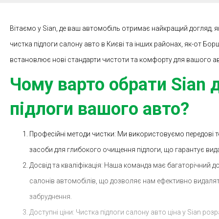
Вітаємо у Sian, де ваш автомобіль отримає найкращий догляд, 
чистка підлоги салону авто в Києві та інших районах, як-от Бор
встановлює нові стандарти чистоти та комфорту для вашого а
Чому варто обрати Sian 
підлоги вашого авто?
Професійні методи чистки: Ми використовуємо передові те
засоби для глибокого очищення підлоги, що гарантує вида
Досвід та кваліфікація: Наша команда має багаторічний до
салонів автомобілів, що дозволяє нам ефективно видаляти
забруднення.
Доступні ціни: Чистка підлоги салону авто ціна у Sian роз