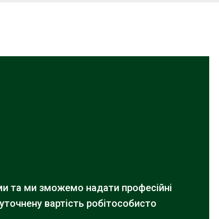
ами та ми зможемо надати професійні
 уточнену вартість робіт
особисто