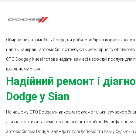
Обираючи автомобіль Dodge, ви робите вибір на користь потужно
навіть найкращі автомобілі потребують регулярного обслугову
СТО Dodge у Києві готове надати вам всі необхідні послуги для 
ідеальному стані.
Надійний ремонт і діагн
Dodge у Sian
На нашому СТО Dodge ми використовуємо тільки сучасне обладн
для діагностики та ремонту вашого автомобіля. Наші фахівці м
автомобілями Dodge і завжди готові допомогти вам у будь-якій с