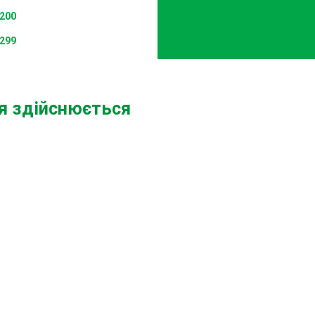
200
299
ня здійснюється