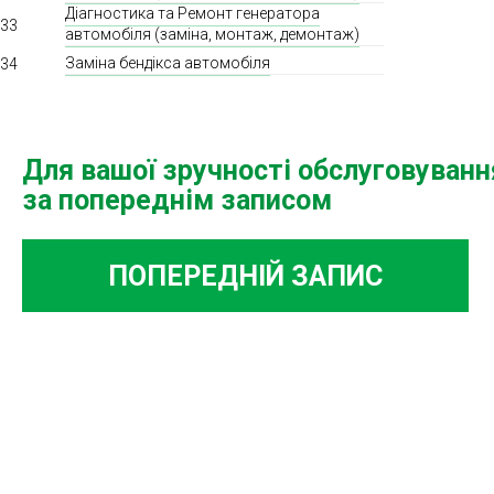
Діагностика та Ремонт генератора
33
автомобіля (заміна, монтаж, демонтаж)
Заміна бендікса автомобіля
34
Для вашої зручності обслуговуван
за попереднім записом
ПОПЕРЕДНІЙ ЗАПИС