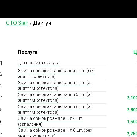
СТО Sian
/
Двигун
Ц
Послуга
Діагностика двигуна
1
Заміна свічок запалювання 1 шт. (без
2
зняття колектора)
Заміна свічок запалювання 1 шт. (зі
3
зняттям колектора)
Заміна свічок запалювання 6 шт. (зі
4
2,10
зняттям колектора)
Заміна свічок запалювання 8 шт. (зі
5
2,80
зняттям колектора)
Заміна свічок розжарення 4 шт.
6
1,50
(запалення)
Заміна свічок розжарення 6 шт. (без
7
2,25
зняття колектора)