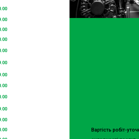
0.00
9.00
0.00
0.00
0.00
9.00
9.00
0.00
0.00
9.00
9.00
Вартість робіт-уто
0.00