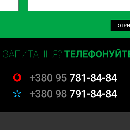
цева є ідеальним вибором для
я до нас з будь-якої точки
ОТРИ
партнер
монту та обслуговування
Є ЗАПИТАННЯ?
ТЕЛЕФОНУЙТЕ
якості, забезпечуючи кожного
+380 95
781-84-84
+380 98
791-84-84
 нашому СТО Honda ремонт ціна
льного співвідношення ціни
х вагань.
 успіху СТО Sian