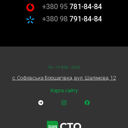
+380 95
781-84-84
+380 98
791-84-84
Пн - Пт 8:00 - 20:00
c. Софіївська Борщагівка, вул. Шалімова, 12
Карта сайту