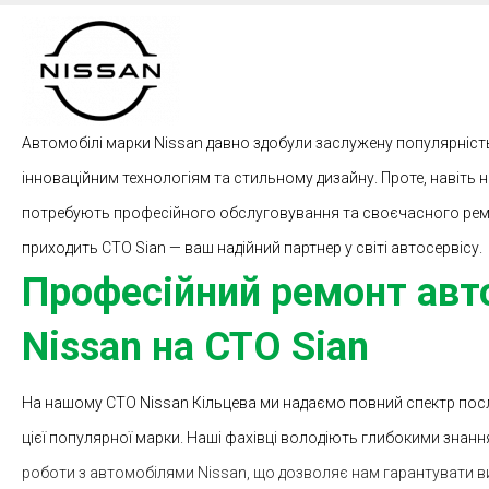
Автомобілі марки Nissan давно здобули заслужену популярність 
інноваційним технологіям та стильному дизайну. Проте, навіть н
потребують професійного обслуговування та своєчасного ремо
приходить СТО Sian — ваш надійний партнер у світі автосервісу.
Професійний ремонт авт
Nissan на СТО Sian
На нашому СТО Nissan Кільцева ми надаємо повний спектр посл
цієї популярної марки. Наші фахівці володіють глибокими знан
роботи з автомобілями Nissan, що дозволяє нам гарантувати ви