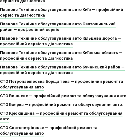
сервіс та діагностика
Планове Технічне обслуговування авто Київ — професійний
сервіс та діагностика
Планове Технічне обслуговування авто Святошинський
район — професійний сервіс
Планове Технічне обслуговування авто Кільцева дорога —
професійний сервіс та діагностика
Планове Технічне обслуговування авто Київська область —
професійний сервіс та діагностика
Планове Технічне обслуговування авто Бучанський район —
професійний сервіс та діагностика
СТО Петропавлівська Борщагівка — професійний ремонт та
обслуговування авто
СТО Вишневе — професійний ремонт та обслуговування авто
СТО Боярка — професійний ремонт та обслуговування авто.
СТО Крюківщина — професійний ремонт та обслуговування
авто
СТО Святопетрівське — професійний ремонт та
обслуговування авто