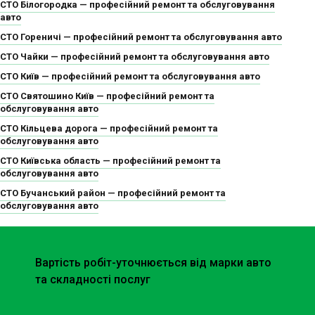
СТО Білогородка — професійний ремонт та обслуговування
авто
СТО Гореничі — професійний ремонт та обслуговування авто
СТО Чайки — професійний ремонт та обслуговування авто
СТО Київ — професійний ремонт та обслуговування авто
СТО Святошино Київ — професійний ремонт та
обслуговування авто
СТО Кільцева дорога — професійний ремонт та
обслуговування авто
СТО Київська область — професійний ремонт та
обслуговування авто
СТО Бучанський район — професійний ремонт та
обслуговування авто
Вартість робіт-уточнюється від марки авто
та складності послуг