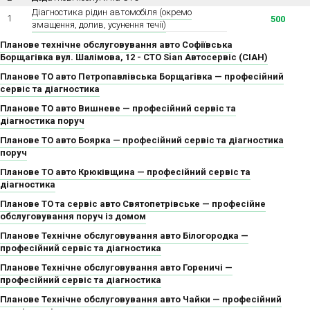
Діагностика рідин автомобіля (окремо
1
500
змащення, долив, усунення течії)
Планове технічне обслуговування авто Софіївська
Борщагівка вул. Шалімова, 12 - СТО Sian Автосервіс (СІАН)
Планове ТО авто Петропавлівська Борщагівка — професійний
сервіс та діагностика
Планове ТО авто Вишневе — професійний сервіс та
діагностика поруч
Планове ТО авто Боярка — професійний сервіс та діагностика
поруч
Планове ТО авто Крюківщина — професійний сервіс та
діагностика
Планове ТО та сервіс авто Святопетрівське — професійне
обслуговування поруч із домом
Планове Технічне обслуговування авто Білогородка —
професійний сервіс та діагностика
Планове Технічне обслуговування авто Гореничі —
професійний сервіс та діагностика
Планове Технічне обслуговування авто Чайки — професійний