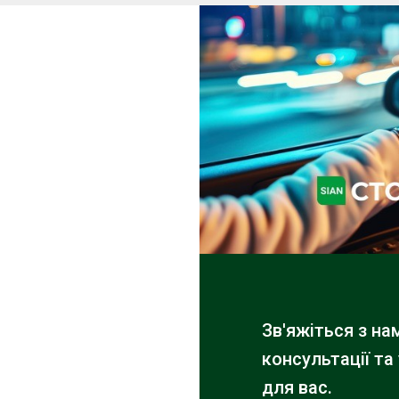
Зв'яжіться з н
консультації та
для вас.