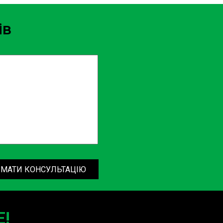
ів
МАТИ КОНСУЛЬТАЦІЮ
!