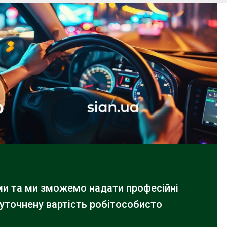
ами та ми зможемо надати професійні
 уточнену вартість робіт
особисто