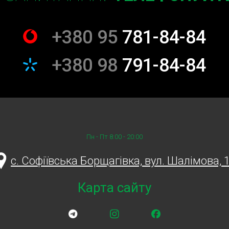
+380 95
781-84-84
+380 98
791-84-84
Пн - Пт 8:00 - 20:00
c. Софіївська Борщагівка, вул. Шалімова, 
Карта сайту