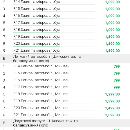
R14 Джип та мікроавтобус
2
1,099.00
R15 Джип та мікроавтобус
3
1,099.00
R16 Джип та мікроавтобус
4
1,099.00
R17 Джип та мікроавтобус
5
1,099.00
R18 Джип та мікроавтобус
6
1,099.00
R19 Джип та мікроавтобус
7
1,499.00
R20 Джип та мікроавтобус
8
1,499.00
R21 Джип та мікроавтобус
9
1,499.00
Легковий автомобіль (Шиномонтаж та
Б
балансування коліс)
R14 Легкові автомобілі, Минівен
1
799
R15 Легкові автомобілі, Минівен
2
799
R16 Легкові автомобілі, Минівен
3
799
R17 Легкові автомобілі, Минівен
4
999
R18 Легкові автомобілі, Минівен
5
1,299.00
R19 Легкові автомобілі, Минівен
6
1,399.00
R20 Легкові автомобілі, Минівен
7
1,499.00
R21 Легкові автомобілі, Минівен
8
1,599.00
Додаткові послуги + Шиномонтаж та
В
балансування коліс