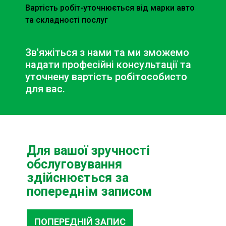
Вартість робіт-уточнюється від марки авто
та складності послуг
Зв'яжіться з нами та ми зможемо
надати професійні консультації та
уточнену вартість робіт
особисто
для вас.
Для вашої зручності
обслуговування
здійснюється за
попереднім записом
ПОПЕРЕДНІЙ ЗАПИС