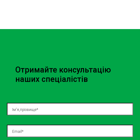
Отримайте консультацію
наших спеціалістів